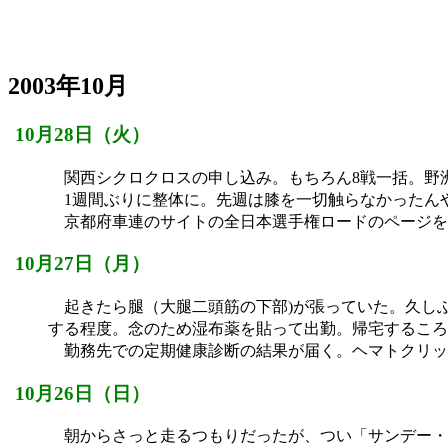
2003年10月
10月28日（火）
関西シクロクロスの申し込み。もちろん8戦一括。野洲
1週間ぶりに整体に。先週は膝を一切触らなかったんや
京都府車連のサイトの全日本選手権ロードのページを
10月27日（月）
起きたら腿（大腿二頭筋の下部)が張っていた。久し
する程度。念のため湿布薬を貼って出勤。帰宅するころ
勤務先での定期健康診断の結果が届く。ヘマトクリット値
10月26日（日）
朝からさっと走るつもりだったが、つい「サンデー・