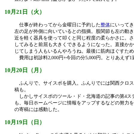
10月21日（火）
仕事が終わってから金曜日に予約した
整体
にいってき
左の足が外側に向いているとの指摘。股関節も左の動き
近を軽く器具を使って叩くと同じ程度の柔らかさに。さ
してみると前屈も大きくできるようになった。直接かか
じてしまう人もいるんやろうね。最後に筋肉ほぐすため
費用は初診料2,000円+今回の分5,000円。とりあえ
10月20日（月）
ふんりで、サイスポを購入。ふんりでには関西クロス
稿も。
しかしサイスポのツール・ド・北海道の記事の第4ス
も、毎日ホームページに情報をアップするなどの努力を見せ
の寄稿には感動した。
10月19日（日）