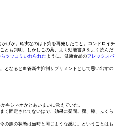
おかげか。確実なのは下痢を再発したこと。コンドロイチ
ことも判明。しかしこの薬、よく効能書きをよく読んだ
からツッコミいれられた
ように、健康食品の
フレックスパ
。となると血管新生抑制サプリメントとして思い出すの
ネかキシネオかとあいまいに覚えていた。
まく固定されてないはで、効果に疑問。腿、膝、ふくら
今の膝の状態は当時と同じような感じ。ということはも