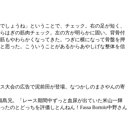
でしょうね」ということで、チェック。右の足が短く、
らはぎの筋肉チェック。左の方が明らかに固い。背骨付
筋もやわらかくなってきた。つぎに横になって骨盤を押
と思った。こういうことがあるからあやしげな整体を信
ス大会の広告で泥前田が登場。なつかしのまさやんの寄
福島兄。「レース期間中ずっと血尿が出ていた米山一輝
っちを評価しとんねん！Fassa Bortolo中野さん