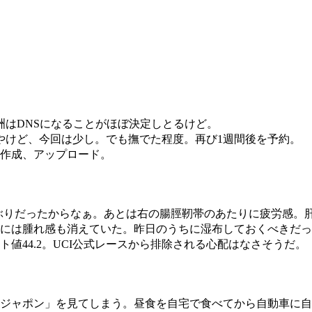
はDNSになることがほぼ決定しとるけど。
けど、今回は少し。でも撫でた程度。再び1週間後を予約。
作成、アップロード。
ぶりだったからなぁ。あとは右の腸脛靭帯のあたりに疲労感。
には腫れ感も消えていた。昨日のうちに湿布しておくべきだっ
44.2。UCI公式レースから排除される心配はなさそうだ。
ジャポン」を見てしまう。昼食を自宅で食べてから自動車に自