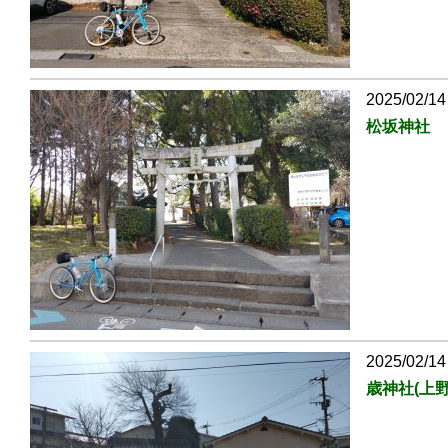
2025/02/14
松坂神社
2025/02/14
歳神社(上野