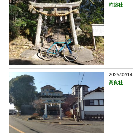
杵築社
2025/02/14
高良社