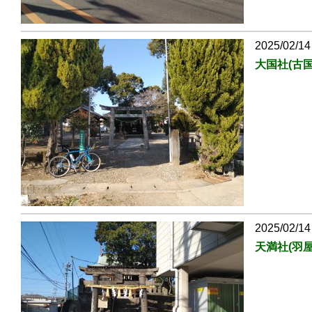
2025/02/14
大国社(古国
2025/02/14
天満社(羽屋