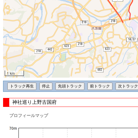
1 km
神社巡り上野古国府
プロフィールマップ