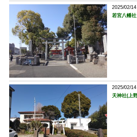
2025/02/14
若宮八幡社
2025/02/14
天神社(上野