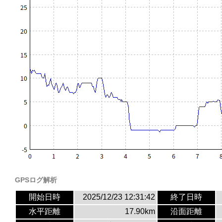
GPSログ解析
開始日時
2025/12/23 12:31:42
終了日時
水平距離
17.90km
沿面距離