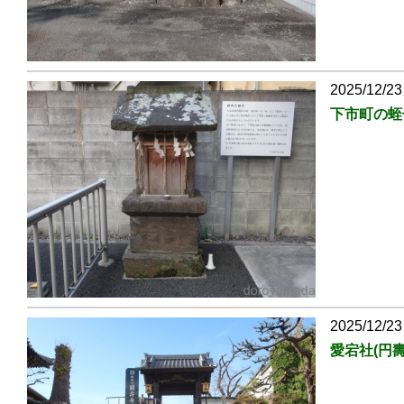
2025/12/23
下市町の蛭
2025/12/23
愛宕社(円壽