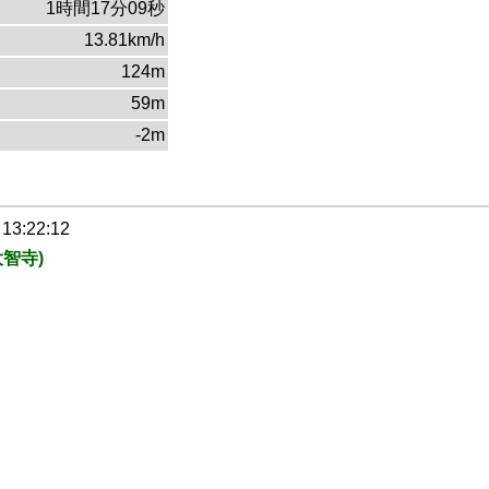
1時間17分09秒
13.81km/h
124m
59m
-2m
 13:22:12
智寺)