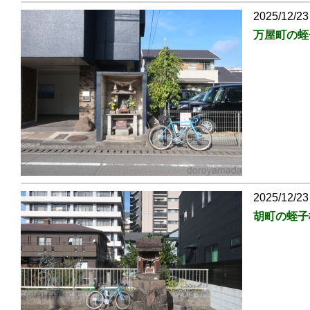
2025/12/23
万屋町の蛭
2025/12/23
胡町の蛭子