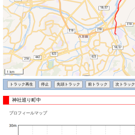
1 km
神社巡り町中
プロフィールマップ