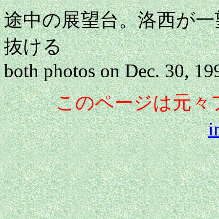
途中の展望台。洛西
抜ける
both photos on Dec. 30, 19
このページは元々
i