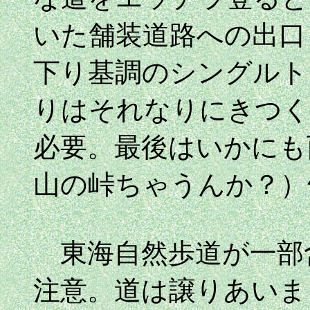
いた舗装道路への出口
下り基調のシングルト
りはそれなりにきつく
必要。最後はいかにも
山の峠ちゃうんか？）
東海自然歩道が一部
注意。道は譲りあいま