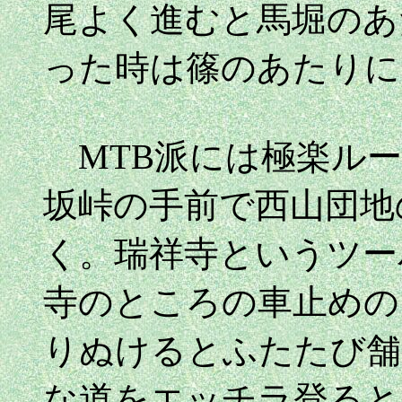
尾よく進むと馬堀のあ
った時は篠のあたりに
MTB派には極楽ルー
坂峠の手前で西山団地
く。瑞祥寺というツー
寺のところの車止めの
りぬけるとふたたび舗
な道をエッチラ登ると