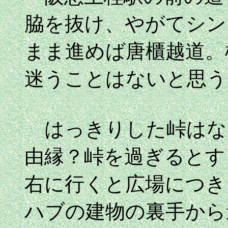
脇を抜け、やがてシン
まま進めば唐櫃越道。
迷うことはないと思う
はっきりした峠はな
由縁？峠を過ぎるとす
右に行くと広場につき
ハブの建物の裏手から