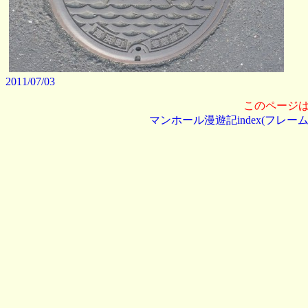
2011/07/03
このページ
マンホール漫遊記index(フレーム