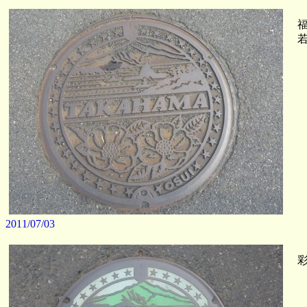
福
若
2011/07/03
彩