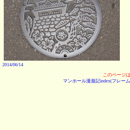
2014/06/14
このページ
マンホール漫遊記index(フレーム