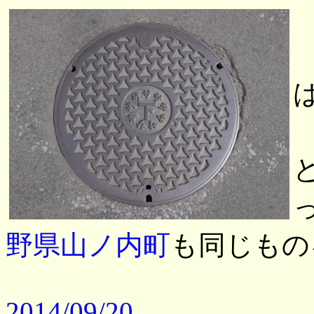
野県山ノ内町
も同じもの
2014/09/20