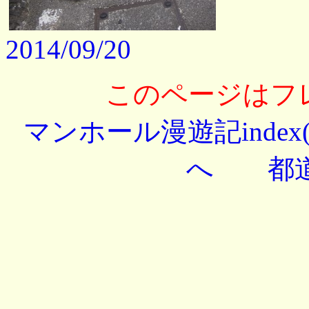
2014/09/20
このページはフ
マンホール漫遊記index
へ
都道