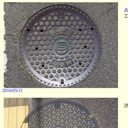
工
2016/05/21
消