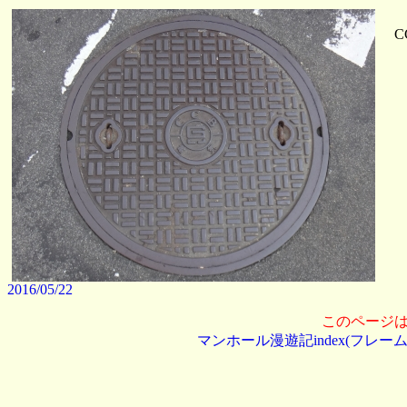
C
2016/05/22
このページ
マンホール漫遊記index(フレーム