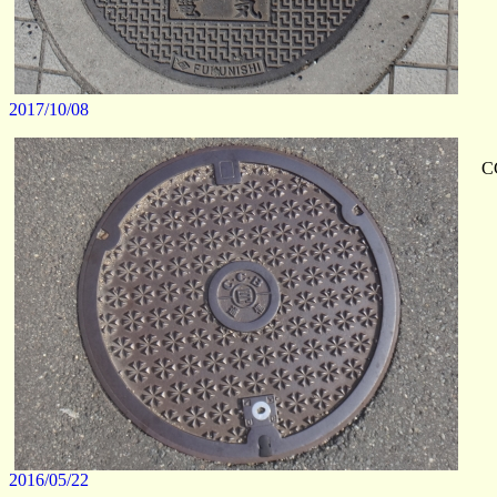
2017/10/08
C
2016/05/22