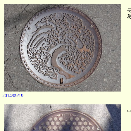
長
葛
2014/09/19
中