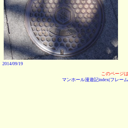
2014/09/19
このページ
マンホール漫遊記index(フレーム