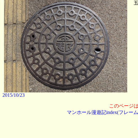
五
2015/10/23
このページ
マンホール漫遊記index(フレーム