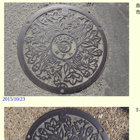
奈
市
2015/10/23
T-