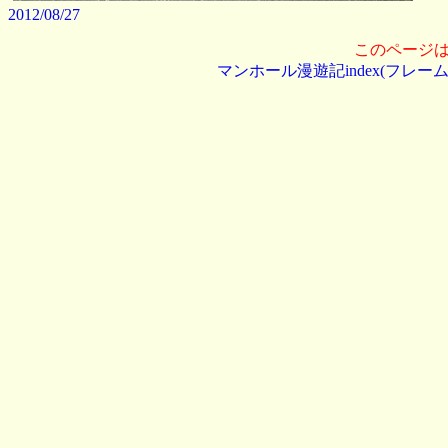
2012/08/27
このページ
マンホール漫遊記index(フレーム