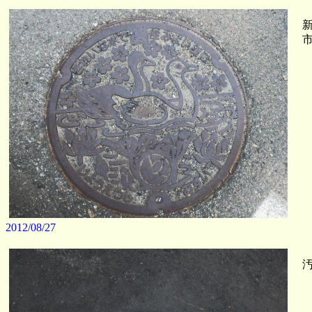
新
市
2012/08/27
汚