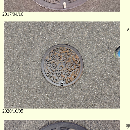
2017/04/16
ミ
2020/10/05
宇