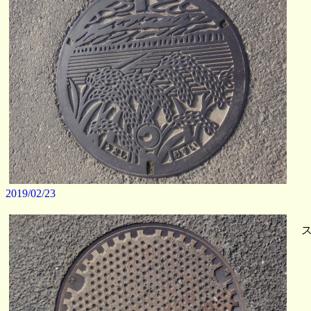
2019/02/23
ス