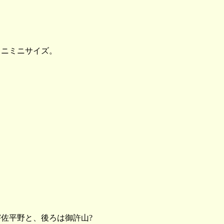
ニミニサイズ。
佐平野と、後ろは御許山?