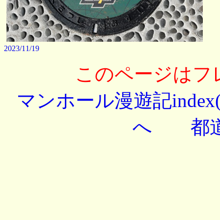
2023/11/19
このページはフ
マンホール漫遊記index
へ
都道