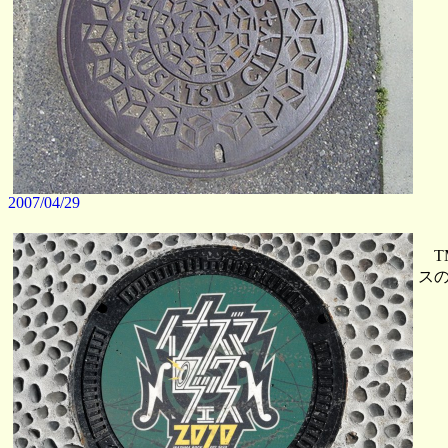
2007/04/29
T
ス