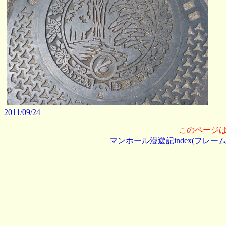
2011/09/24
このページ
マンホール漫遊記index(フレーム