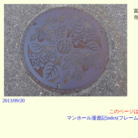
富
市
2013/09/20
このページ
マンホール漫遊記index(フレーム