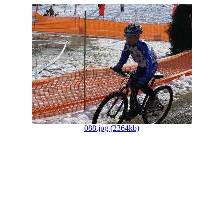
088.jpg (2364kb)