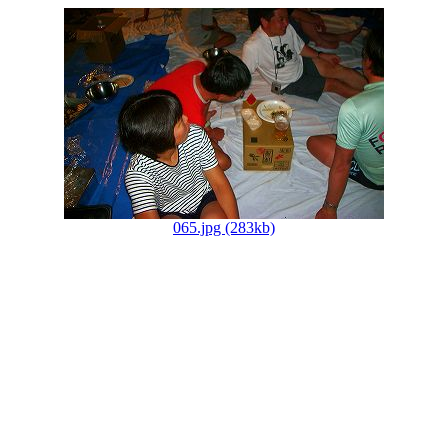
065.jpg (283kb)