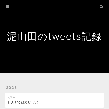
Home
Archives
Search
泥山田のtweets記録
2023
7月 4
しんどくはないけど