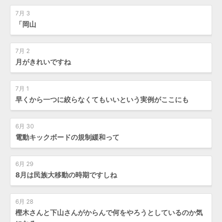
7月 3
「岡山
7月 2
月がきれいですね
7月 1
早くから一つに絞らなくてもいいという実例がここにも
6月 30
電動キックボードの規制緩和って
6月 29
8月は民族大移動の時期ですしね
6月 28
樫木さんと下山さんがからんで何をやろうとしているのか気