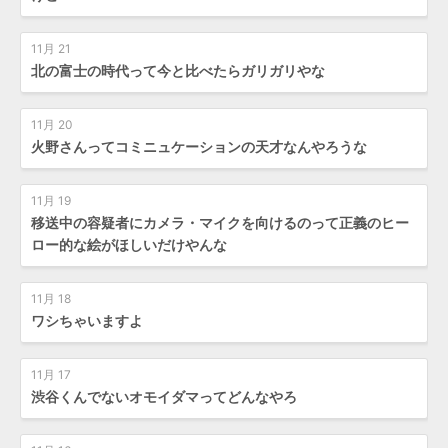
11月 21
北の富士の時代って今と比べたらガリガリやな
11月 20
火野さんってコミニュケーションの天才なんやろうな
11月 19
移送中の容疑者にカメラ・マイクを向けるのって正義のヒー
ロー的な絵がほしいだけやんな
11月 18
ワシちゃいますよ
11月 17
渋谷くんでないオモイダマってどんなやろ