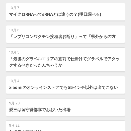
10月 7
マイクロRNAってsRNAとは違うの？(明日調べる)
10月 6
「レプリコンワクチン接種者お断り」って「県外からの方
10月 5
「最後のグラベルエリアの直前で仕掛けてグラベルでアタッ
クするべきだったんちゃうか
10月 4
xiaomiのオンラインストアでも55インチ以外は出てこない
9月 23
愛三は留守番部隊でおおいた出場
9月 22