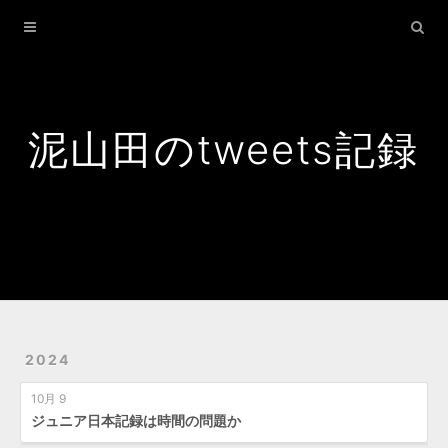
Home
Archives
Search
泥山田のtweets記録
2024
10月 9
ジュニア日本記録は時間の問題か