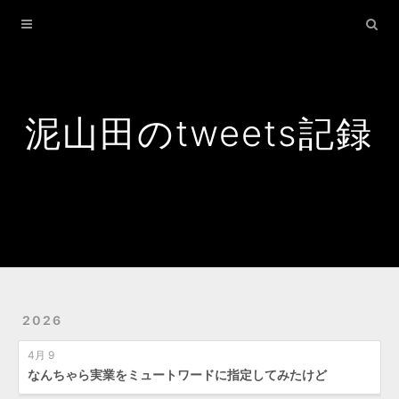
Home
Archives
Search
泥山田のtweets記録
2026
4月 9
なんちゃら実業をミュートワードに指定してみたけど