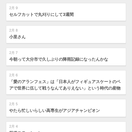
2月 9
セルフカットで丸刈りにして3週間
2月 8
小里さん
2月 7
今朝って大分市で久しぶりの降雨記録になったんかな
2月 6
「愛のアランフェス」は「日本人がフィギュアスケートのペ
アで世界に伍して戦うなんてありえない」という時代の産物
2月 5
やたら忙しいらしい高専生がアジアチャンピオン
2月 4