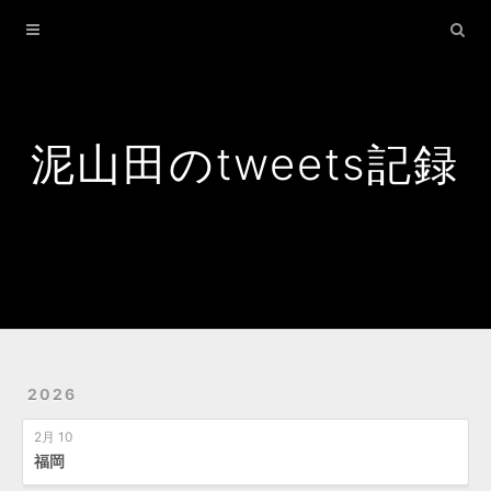
Home
Archives
Search
泥山田のtweets記録
2026
2月 10
福岡