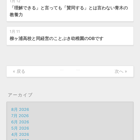
1月 12
「理解できる」と言っても「賛同する」とは言わない青木の
教養力
1月 11
柳ヶ浦高校と同経営のことぶき幼稚園のOBです
…
…
« 戻る
次へ »
アーカイブ
8月 2026
7月 2026
6月 2026
5月 2026
4月 2026