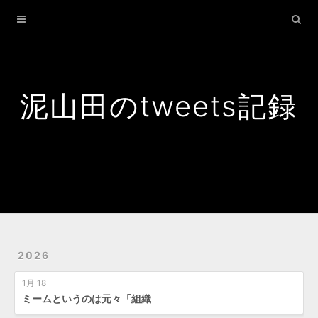
Home
Archives
Search
泥山田のtweets記録
2026
1月 18
ミームというのは元々「組織