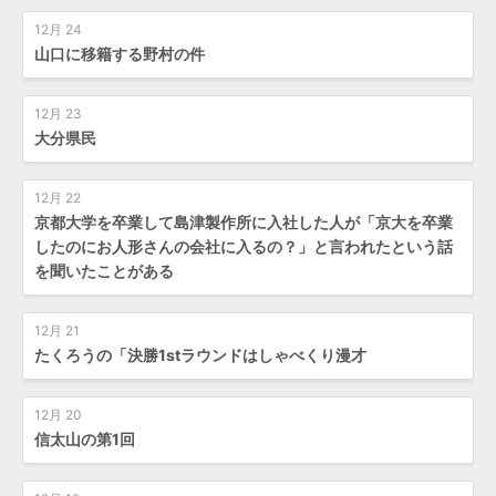
12月 24
山口に移籍する野村の件
12月 23
大分県民
12月 22
京都大学を卒業して島津製作所に入社した人が「京大を卒業
したのにお人形さんの会社に入るの？」と言われたという話
を聞いたことがある
12月 21
たくろうの「決勝1stラウンドはしゃべくり漫才
12月 20
信太山の第1回