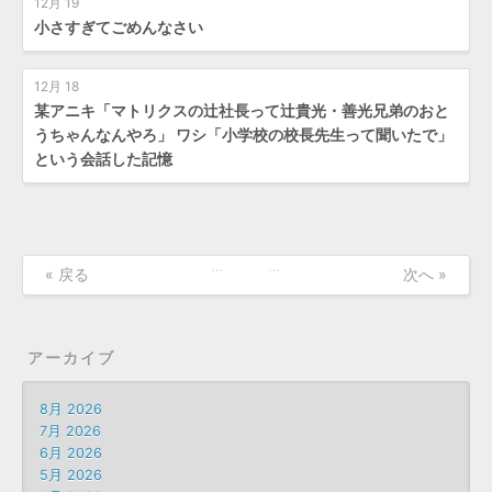
12月 19
小さすぎてごめんなさい
12月 18
某アニキ「マトリクスの辻社長って辻貴光・善光兄弟のおと
うちゃんなんやろ」 ワシ「小学校の校長先生って聞いたで」
という会話した記憶
…
…
« 戻る
次へ »
アーカイブ
8月 2026
7月 2026
6月 2026
5月 2026