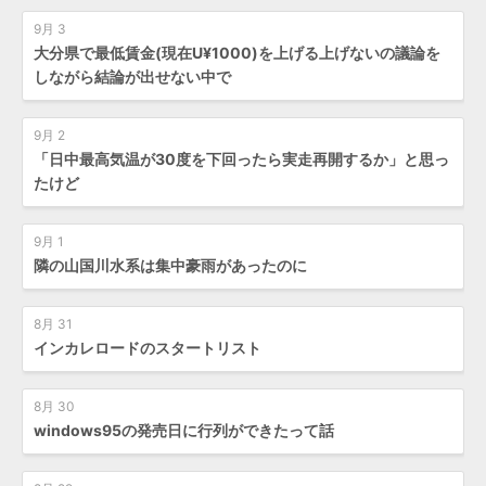
9月 3
大分県で最低賃金(現在U¥1000)を上げる上げないの議論を
しながら結論が出せない中で
9月 2
「日中最高気温が30度を下回ったら実走再開するか」と思っ
たけど
9月 1
隣の山国川水系は集中豪雨があったのに
8月 31
インカレロードのスタートリスト
8月 30
windows95の発売日に行列ができたって話