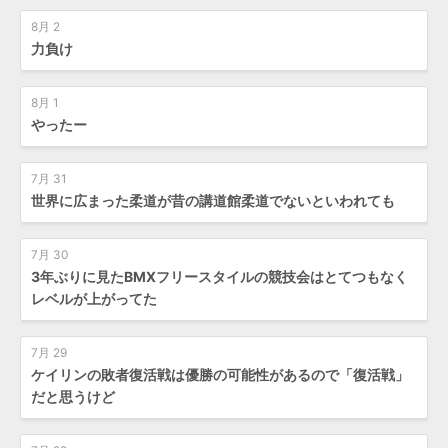
8月 2
力負け
8月 1
やったー
7月 31
世界に広まった柔道が昔の講道館柔道でないといわれても
7月 30
3年ぶりに見たBMXフリースタイルの競技会はとてつもなく
レベルが上がってた
7月 29
ケイリンの敗者復活戦は優勝の可能性があるので「復活戦」
だと思うけど