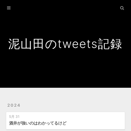
Home
Archives
Search
泥山田のtweets記録
2024
5月 31
酒井が強いのはわかってるけど