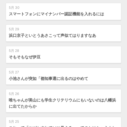
5月 30
スマートフォンにマイナンバー認証機能を入れるには
5月 29
浜口京子といとうあさこって声似てはりますなあ
5月 28
そもそもなぜ伊豆
5月 27
小池さんが突如「都知事選に出るのはやめて
5月 26
唯ちゃんが美山にも学生クリテリウムにもいないのは八幡浜
に出てたからか
5月 25