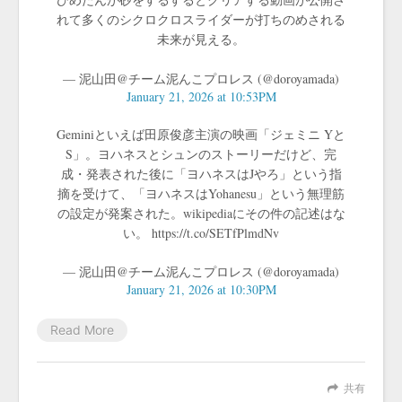
れて多くのシクロクロスライダーが打ちのめされる
未来が見える。
— 泥山田@チーム泥んこプロレス (@doroyamada)
January 21, 2026 at 10:53PM
Geminiといえば田原俊彦主演の映画「ジェミニ Yと
S」。ヨハネスとシュンのストーリーだけど、完
成・発表された後に「ヨハネスはJやろ」という指
摘を受けて、「ヨハネスはYohanesu」という無理筋
の設定が発案された。wikipediaにその件の記述はな
い。 https://t.co/SETfPlmdNv
— 泥山田@チーム泥んこプロレス (@doroyamada)
January 21, 2026 at 10:30PM
Read More
共有