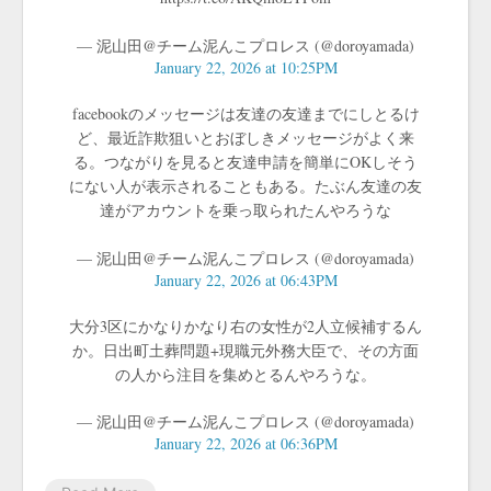
— 泥山田@チーム泥んこプロレス (@doroyamada)
January 22, 2026 at 10:25PM
facebookのメッセージは友達の友達までにしとるけ
ど、最近詐欺狙いとおぼしきメッセージがよく来
る。つながりを見ると友達申請を簡単にOKしそう
にない人が表示されることもある。たぶん友達の友
達がアカウントを乗っ取られたんやろうな
— 泥山田@チーム泥んこプロレス (@doroyamada)
January 22, 2026 at 06:43PM
大分3区にかなりかなり右の女性が2人立候補するん
か。日出町土葬問題+現職元外務大臣で、その方面
の人から注目を集めとるんやろうな。
— 泥山田@チーム泥んこプロレス (@doroyamada)
January 22, 2026 at 06:36PM