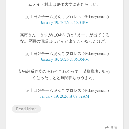
ムメイト村上は創価大学に進むらしい。
— 泥山田@チーム泥んこプロレス (@doroyamada)
January 19, 2026 at 10:34PM
高市さん、さすがにQ&Aでは「えー」が出てくる
な。冒頭の演説はほとんど出てこかなったけど。
— 泥山田@チーム泥んこプロレス (@doroyamada)
January 19, 2026 at 06:35PM
某宗教系政党のあれやこれやって、某指導者がいな
くなったことと無関係ちゃうよね。
— 泥山田@チーム泥んこプロレス (@doroyamada)
January 19, 2026 at 07:32AM
Read More
共有