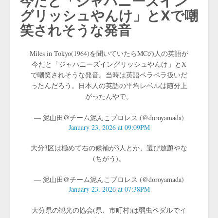
今だと「ジャパニーズイン
グリッシュやんけ」とXで嘲
笑されそうな発音
Miles in Tokyo(1964)を聞いていたらMCの人の英語が
今だと「ジャパニーズイングリッシュやんけ」とX
で嘲笑されそうな発音。当時は英語ペラペラ扱いだ
ったんだろう。日本人の英語の平均レベルは随分上
がったんやで。
— 泥山田@チーム泥んこプロレス (@doroyamada)
January 23, 2026 at 09:09PM
大分3区は極めて右の候補が3人とか、選び放題やな
(ちがう)。
— 泥山田@チーム泥んこプロレス (@doroyamada)
January 23, 2026 at 07:38PM
大分県の観光の協会(県、市町村)は弱虫ペダルでイ