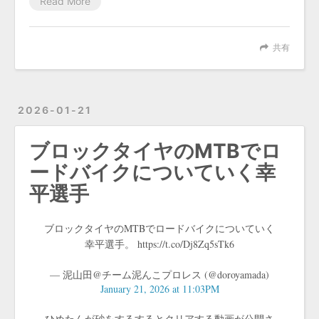
Read More
共有
2026-01-21
ブロックタイヤのMTBでロ
ードバイクについていく幸
平選手
ブロックタイヤのMTBでロードバイクについていく
幸平選手。 https://t.co/Dj8Zq5sTk6
— 泥山田@チーム泥んこプロレス (@doroyamada)
January 21, 2026 at 11:03PM
ひめたんが砂をするするとクリアする動画が公開さ