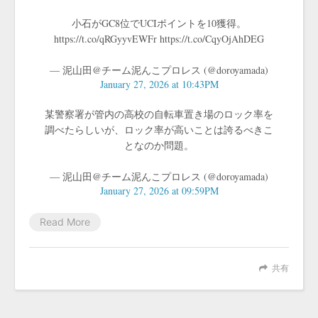
小石がGC8位でUCIポイントを10獲得。
https://t.co/qRGyyvEWFr https://t.co/CqyOjAhDEG
— 泥山田@チーム泥んこプロレス (@doroyamada)
January 27, 2026 at 10:43PM
某警察署が管内の高校の自転車置き場のロック率を
調べたらしいが、ロック率が高いことは誇るべきこ
となのか問題。
— 泥山田@チーム泥んこプロレス (@doroyamada)
January 27, 2026 at 09:59PM
Read More
共有