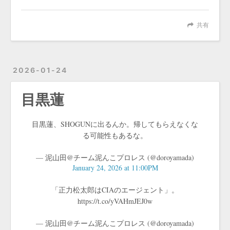
共有
2026-01-24
目黒蓮
目黒蓮、SHOGUNに出るんか。帰してもらえなくな
る可能性もあるな。
— 泥山田@チーム泥んこプロレス (@doroyamada)
January 24, 2026 at 11:00PM
「正力松太郎はCIAのエージェント」。
https://t.co/yVAHmJEJ0w
— 泥山田@チーム泥んこプロレス (@doroyamada)