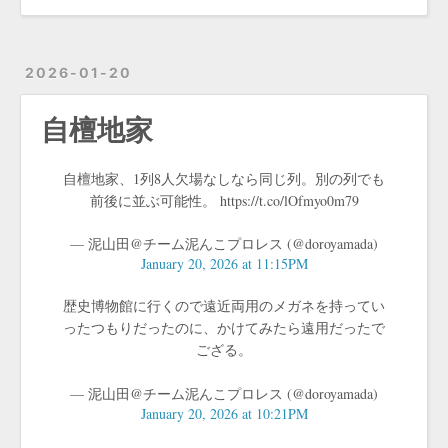
2026-01-20
自檀地家
自檀地家、1列8人欠場なしなら同じ列。別の列でも
前後に並ぶ可能性。 https://t.co/lOfmyo0m79
— 泥山田@チーム泥んこプロレス (@doroyamada)
January 20, 2026 at 11:15PM
歴史博物館に行くので遠近両用のメガネを持ってい
ったつもりだったのに、かけてみたら遠用だったで
ござる。
— 泥山田@チーム泥んこプロレス (@doroyamada)
January 20, 2026 at 10:21PM