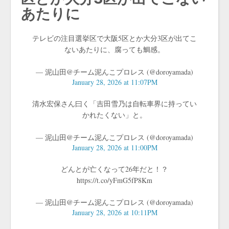
あたりに
テレビの注目選挙区で大阪5区とか大分3区が出てこ
ないあたりに、腐っても鯛感。
— 泥山田@チーム泥んこプロレス (@doroyamada)
January 28, 2026 at 11:07PM
清水宏保さん曰く「吉田雪乃は自転車界に持ってい
かれたくない」と。
— 泥山田@チーム泥んこプロレス (@doroyamada)
January 28, 2026 at 11:00PM
どんとが亡くなって26年だと！？
https://t.co/yFmG5fP8Km
— 泥山田@チーム泥んこプロレス (@doroyamada)
January 28, 2026 at 10:11PM