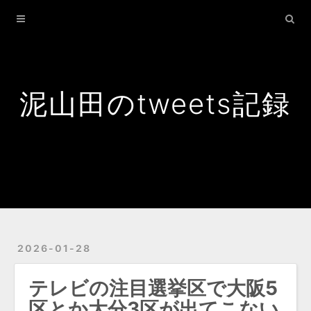
Home
Archives
Search
泥山田のtweets記録
2026-01-28
テレビの注目選挙区で大阪5
区とか大分3区が出てこない