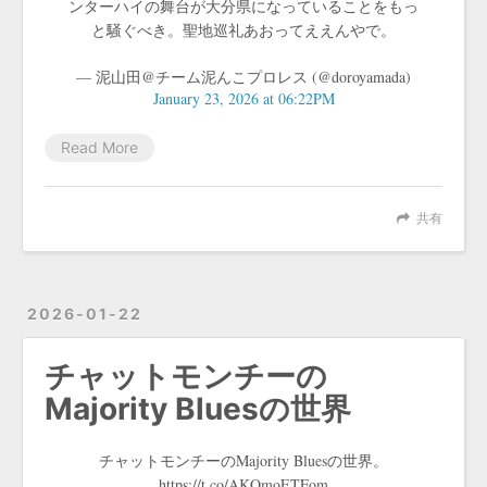
ンターハイの舞台が大分県になっていることをもっ
と騒ぐべき。聖地巡礼あおってええんやで。
— 泥山田@チーム泥んこプロレス (@doroyamada)
January 23, 2026 at 06:22PM
Read More
共有
2026-01-22
チャットモンチーの
Majority Bluesの世界
チャットモンチーのMajority Bluesの世界。
https://t.co/AKQmoETFom