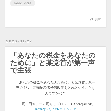
Read More
共有
2026-01-27
「あなたの税金をあなたの
ために」と某党首が第一声
で主張
「あなたの税金をあなたのために」と某党首が第一
声で主張。高額納税者優遇政策をとれということな
んですかね？
— 泥山田@チーム泥んこプロレス (@doroyamada)
January 27, 2026 at 11:22PM