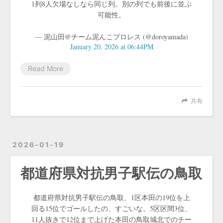
1列8人欠場なしなら同じ列。別の列でも前後に並ぶ
可能性。
— 泥山田@チーム泥んこプロレス (@doroyamada)
January 20, 2026 at 06:44PM
Read More
共有
2026-01-19
都道府県対抗男子駅伝の鳥取
都道府県対抗男子駅伝の鳥取、1区本田の19位を上
回る15位でゴールしたの、すごいな。5区区間3位、
11人抜きで12位まで上げた本田の鳥取城北でのチー