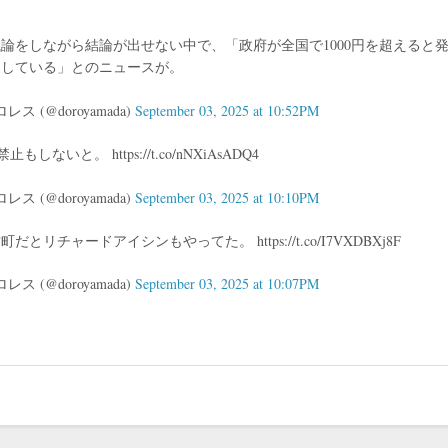
の議論をしながら結論が出せない中で、「政府が全国で1000円を超えると
としている」とのニュースが。
 (@doroyamada)
September 03, 2025 at 10:52PM
ないと。 https://t.co/nNXiAsADQ4
 (@doroyamada)
September 03, 2025 at 10:10PM
チャードアイシンもやってた。 https://t.co/I7VXDBXj8F
 (@doroyamada)
September 03, 2025 at 10:07PM