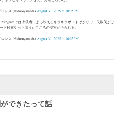
 (@doroyamada)
August 31, 2025 at 10:25PM
nstagramでは上級者による映えるキラキラポストばかりで、失敗例が
ワード検索やったほうがこころの安寧が得られる。
 (@doroyamada)
August 31, 2025 at 10:23PM
行列ができたって話