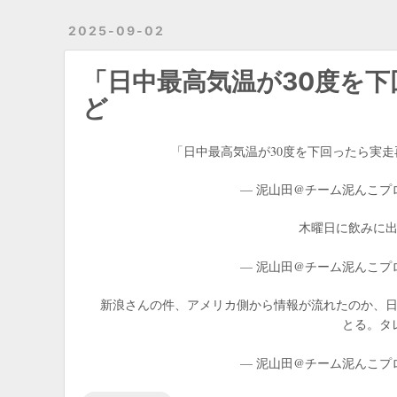
2025-09-02
「日中最高気温が30度を
ど
「日中最高気温が30度を下回ったら実走
— 泥山田@チーム泥んこプロレス
木曜日に飲みに
— 泥山田@チーム泥んこプロレス
新浪さんの件、アメリカ側から情報が流れたのか、
とる。タ
— 泥山田@チーム泥んこプロレス