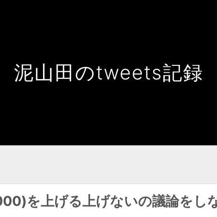
泥山田のtweets記録
1000)を上げる上げないの議論をし