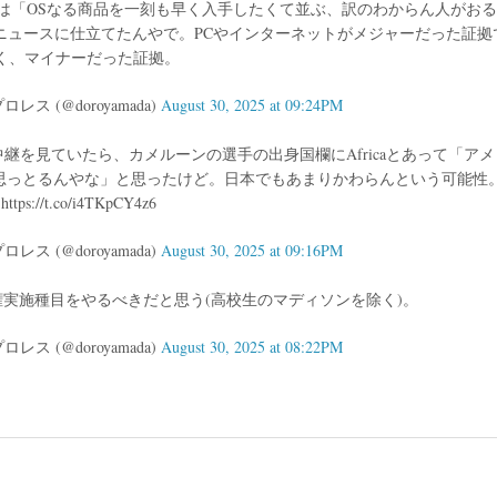
ディアは「OSなる商品を一刻も早く入手したくて並ぶ、訳のわからん人がお
ニュースに仕立てたんやで。PCやインターネットがメジャーだった証拠
く、マイナーだった証拠。
 (@doroyamada)
August 30, 2025 at 09:24PM
継を見ていたら、カメルーンの選手の出身国欄にAfricaとあって「ア
と思っとるんやな」と思ったけど。日本でもあまりかわらんという可能性
https://t.co/i4TKpCY4z6
 (@doroyamada)
August 30, 2025 at 09:16PM
実施種目をやるべきだと思う(高校生のマディソンを除く)。
 (@doroyamada)
August 30, 2025 at 08:22PM