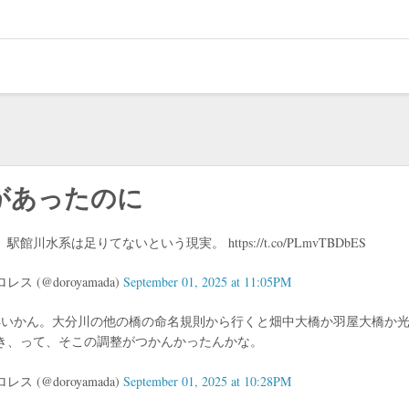
があったのに
系は足りてないという現実。 https://t.co/PLmvTBDbES
 (@doroyamada)
September 01, 2025 at 11:05PM
得いかん。大分川の他の橋の命名規則から行くと畑中大橋か羽屋大橋か
き、って、そこの調整がつかんかったんかな。
 (@doroyamada)
September 01, 2025 at 10:28PM