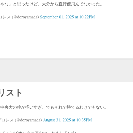
利やな」と思ったけど、大分から直行便飛んでなかった。
 (@doroyamada)
September 01, 2025 at 10:22PM
リスト
、中央大の粒が揃いすぎ。でもそれで勝てるわけでもない。
 (@doroyamada)
August 31, 2025 at 10:35PM
本チャンピオンウェアなの、おもしろいな。