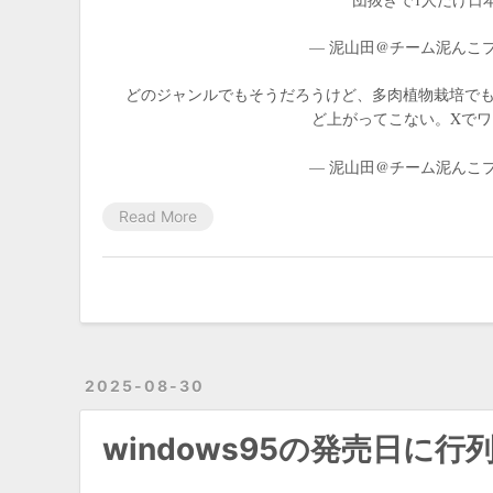
— 泥山田@チーム泥んこプロレス
どのジャンルでもそうだろうけど、多肉植物栽培でもi
ど上がってこない。Xで
— 泥山田@チーム泥んこプロレス
Read More
2025-08-30
windows95の発売日に