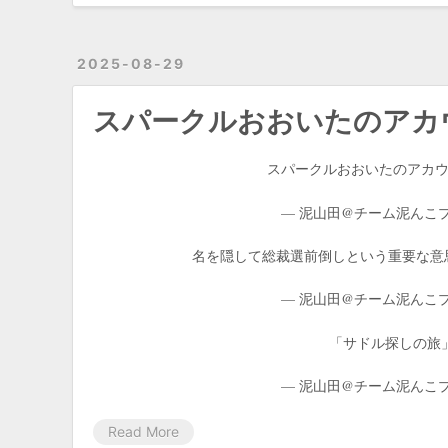
2025-08-29
スパークルおおいたのアカ
スパークルおおいたのアカ
— 泥山田@チーム泥んこプロレス
名を隠して総裁選前倒しという重要な意
— 泥山田@チーム泥んこプロレス
「サドル探しの旅」に似と
— 泥山田@チーム泥んこプロレス
Read More