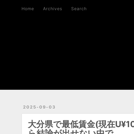
Home
Archives
Search
Home
Archives
Search
2025-09-03
大分県で最低賃金(現在U¥
ら結論が出せない中で