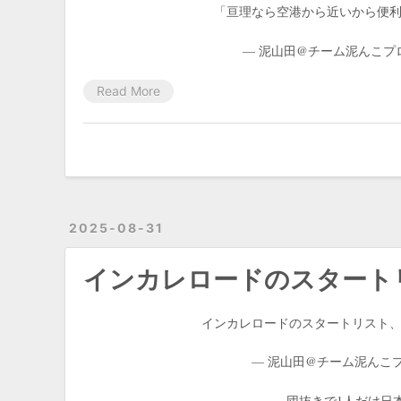
「亘理なら空港から近いから便
— 泥山田@チーム泥んこプロレス
Read More
2025-08-31
インカレロードのスタート
インカレロードのスタートリスト
— 泥山田@チーム泥んこプロレス
団抜きで1人だけ日