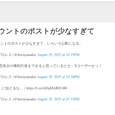
ウントのポストが少なすぎて
ウントのポストが少なすぎて、いろいろ心配になる。
 (@doroyamada)
August 29, 2025 at 10:35PM
思表示の権利行使をできると思っているとか、Xユーザーかっ！
 (@doroyamada)
August 29, 2025 at 10:30PM
るな。 / https://t.co/ADqMAB0UAW
 (@doroyamada)
August 29, 2025 at 07:33PM