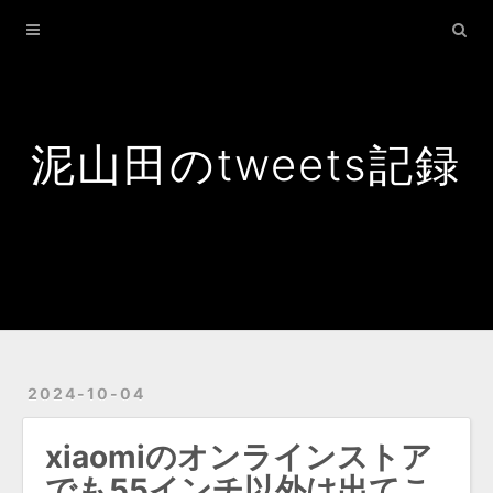
Home
Archives
Search
泥山田のtweets記録
2024-10-04
xiaomiのオンラインストア
でも55インチ以外は出てこ