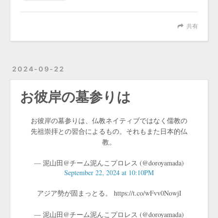
共有
2024-09-22
お彼岸の墓参りは
お彼岸の墓参りは、仏教ネイティブではなく儒教の
先祖崇拝との習合によるもの。それもまた日本的仏
教。
— 泥山田@チーム泥んこプロレス (@doroyamada)
September 22, 2024 at 10:10PM
アジア勢が固まっとる。 https://t.co/wFvv0NowjI
— 泥山田@チーム泥んこプロレス (@doroyamada)