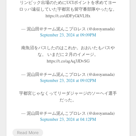
リンピック出場のためにUCIポイントを求めてヨー
ロッパ遠征していた宇都宮も留守番部隊やったな。
https://t.co/dDFyGkVLHx
— 泥山田@チーム泥んこプロレス (@doroyamada)
September 23, 2024 at 09:09PM
南魚沼をパスしたのはこれか。おおいたもパスや
な。 いまだに２月のイメージ。
https://t.co/agAq3JDvSG
— 泥山田@チーム泥んこプロレス (@doroyamada)
September 23, 2024 at 09:02PM
宇都宮じゃなくってリーダジャージのソーヘイ選手
だった。
— 泥山田@チーム泥んこプロレス (@doroyamada)
September 23, 2024 at 04:12PM
Read More