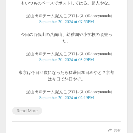
もいつものペースでポストしてはる。超人やな。
— 泥山田@チーム泥んこプロレス (@doroyamada)
September 20, 2024 at 07:55PM
今日の百低山の八面山、幼稚園や小学校の頃登っ
た。
— 泥山田@チーム泥んこプロレス (@doroyamada)
September 20, 2024 at 03:29PM
東京は今日35度になったら猛暑日20日めやと？京都
は今日で54日やぞ。
— 泥山田@チーム泥んこプロレス (@doroyamada)
September 20, 2024 at 02:19PM
Read More
共有