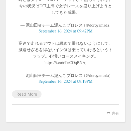
今の状況はUCI主導で女子レースを盛り上げようと
してきた成果。
— 泥山田@チーム泥んこプロレス (@doroyamada)
September 16, 2024 at 09:42PM
高速で走れるアウトは締めて乗れないようにして、
減速せざるを得ないイン側は乗っていけるというト
ラップ。心憎いコースメイキング。
https://t.co/rTnCOqBNAj
— 泥山田@チーム泥んこプロレス (@doroyamada)
September 16, 2024 at 09:19PM
Read More
共有