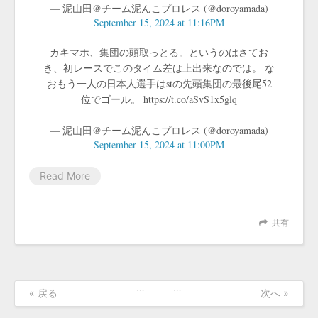
— 泥山田@チーム泥んこプロレス (@doroyamada)
September 15, 2024 at 11:16PM
カキマホ、集団の頭取っとる。というのはさてお
き、初レースでこのタイム差は上出来なのでは。 な
おもう一人の日本人選手はstの先頭集団の最後尾52
位でゴール。 https://t.co/aSvS1x5glq
— 泥山田@チーム泥んこプロレス (@doroyamada)
September 15, 2024 at 11:00PM
Read More
共有
…
…
« 戻る
次へ »