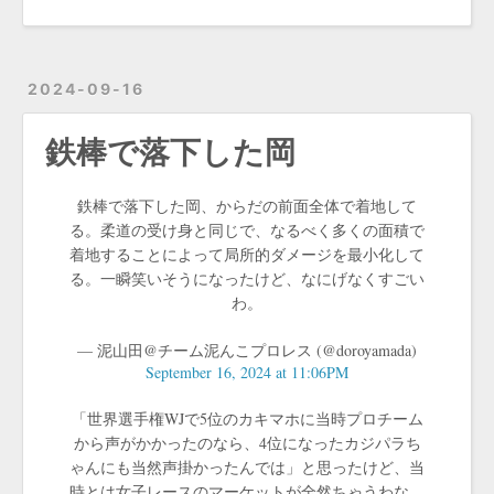
2024-09-16
鉄棒で落下した岡
鉄棒で落下した岡、からだの前面全体で着地して
る。柔道の受け身と同じで、なるべく多くの面積で
着地することによって局所的ダメージを最小化して
る。一瞬笑いそうになったけど、なにげなくすごい
わ。
— 泥山田@チーム泥んこプロレス (@doroyamada)
September 16, 2024 at 11:06PM
「世界選手権WJで5位のカキマホに当時プロチーム
から声がかかったのなら、4位になったカジパラち
ゃんにも当然声掛かったんでは」と思ったけど、当
時とは女子レースのマーケットが全然ちゃうわな。