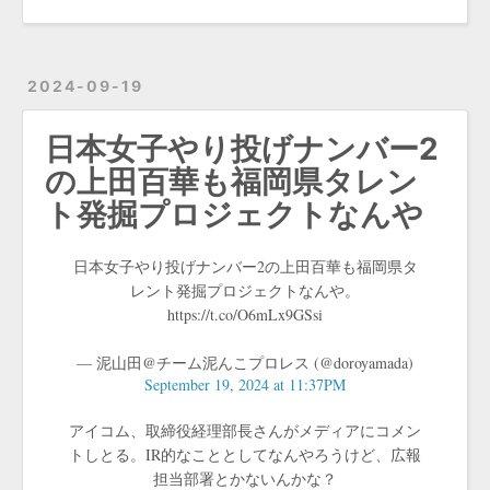
2024-09-19
日本女子やり投げナンバー2
の上田百華も福岡県タレン
ト発掘プロジェクトなんや
日本女子やり投げナンバー2の上田百華も福岡県タ
レント発掘プロジェクトなんや。
https://t.co/O6mLx9GSsi
— 泥山田@チーム泥んこプロレス (@doroyamada)
September 19, 2024 at 11:37PM
アイコム、取締役経理部長さんがメディアにコメン
トしとる。IR的なこととしてなんやろうけど、広報
担当部署とかないんかな？