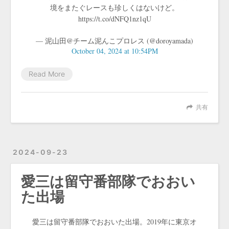
境をまたぐレースも珍しくはないけど。
https://t.co/dNFQ1nz1qU
— 泥山田@チーム泥んこプロレス (@doroyamada)
October 04, 2024 at 10:54PM
Read More
共有
2024-09-23
愛三は留守番部隊でおおい
た出場
愛三は留守番部隊でおおいた出場。2019年に東京オ