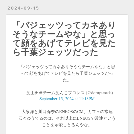
2024-09-15
「バジェッツってカネあり
そうなチームやな」と思っ
て顔をあげてテレビを見た
ら千葉ジェッツだった
「バジェッツってカネありそうなチームやな」と思
って顔をあげてテレビを見たら千葉ジェッツだっ
た。
— 泥山田@チーム泥んこプロレス (@doroyamada)
September 15, 2024 at 11:18PM
大泉洋と川口春奈のENEOSのCM、カフェの常連
云々ゆうてるのは、それ以上にENEOSで常連という
ことを示唆しとるんやな。